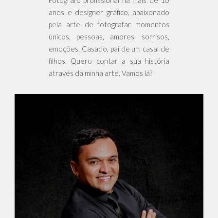
Fotógrafo profissional há mais de 10
anos e designer gráfico, apaixonado
pela arte de fotografar momentos
únicos, pessoas, amores, sorrisos,
emoções. Casado, pai de um casal de
filhos. Quero contar a sua história
através da minha arte. Vamos lá?