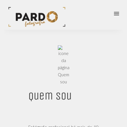
menu
Quem sou