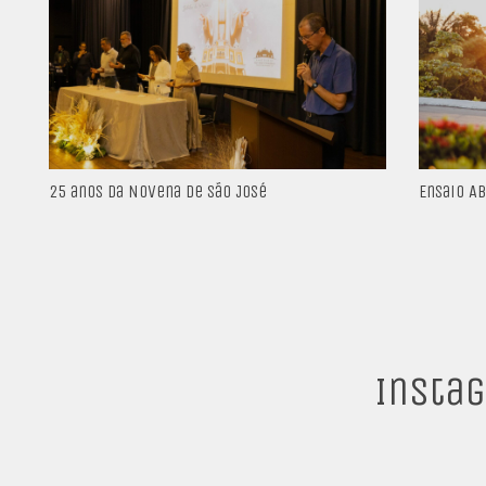
25 anos da Novena de São José
Ensaio A
Insta