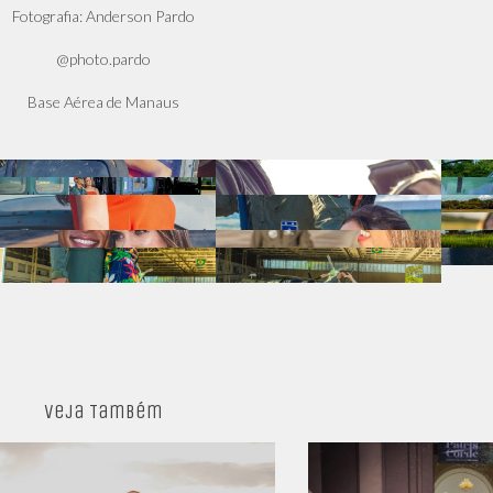
Fotografia: Anderson Pardo
@photo.pardo
Base Aérea de Manaus
Veja Também