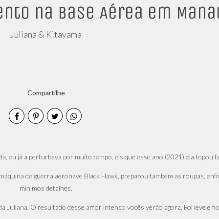
ento na Base Aérea em Mana
Juliana & Kitayama
Compartilhe
da, eu já a perturbava por muito tempo, eis que esse ano (2021) ela topou f
 máquina de guerra aeronave Black Hawk, preparou também as roupas, enfi
mínimos detalhes.
a Juliana. O resultado desse amor intenso vocês verão agora. Foi leve e f