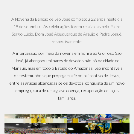
A Novena da Benção de São José completou 22 anos neste dia
19 de setembro. As celebrações forem relaizadas pelo Padre
Sergio Lúcio, Dom José Albuquerque de Araújo e Padre Josué,
respectivamente.
A intercessão por meio da novena em honra ao Glorioso São
José, já abençoou milhares de devotos não só na cidade de
Manaus, mas em todo o Estado do Amazonas. São incontáveis
os testemunhos que propagam a fé no pai adotivo de Jesus,
entre as graças alcançadas pelos devotos: conquista de um novo
emprego, cura de uma grave doença, recuperação de laços
familiares
.