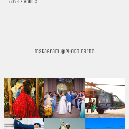
Sarah + Aramis
Instagram @photo.pardo