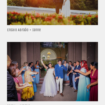
Ensaio Abraão + Ianne