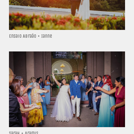
Ensaio Abraão + Ianne
Sarah + Aramis