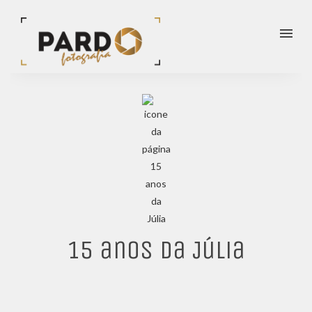
menu
15 anos da Júlia